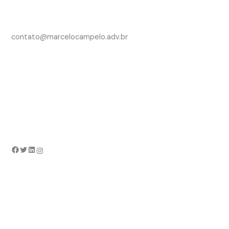
contato@marcelocampelo.adv.br