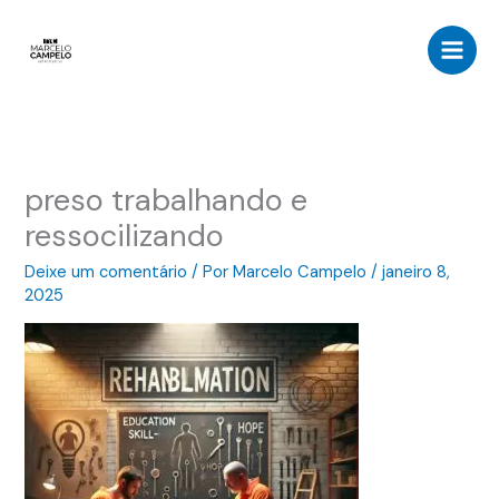
Ir
para
o
conteúdo
preso trabalhando e
ressocilizando
Deixe um comentário
/ Por
Marcelo Campelo
/
janeiro 8,
2025