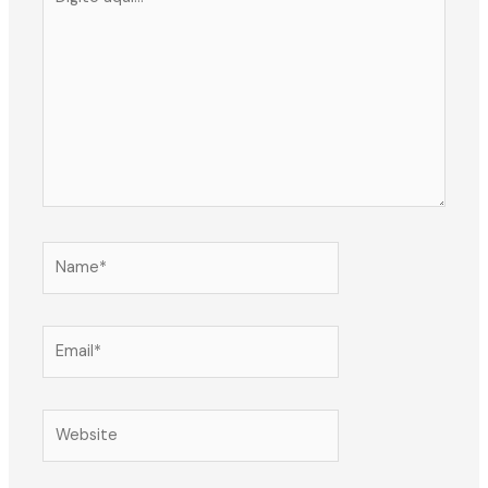
aqui...
Name*
Email*
Website