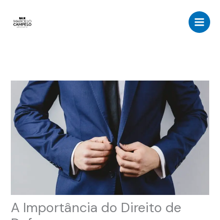
Ir
para
o
conteúdo
A Importância do Direito de