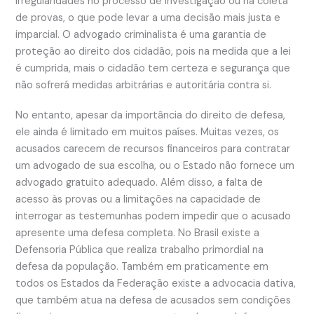
irregularidades no processo de investigação ou na coleta
de provas, o que pode levar a uma decisão mais justa e
imparcial. O advogado criminalista é uma garantia de
proteção ao direito dos cidadão, pois na medida que a lei
é cumprida, mais o cidadão tem certeza e segurança que
não sofrerá medidas arbitrárias e autoritária contra si.
No entanto, apesar da importância do direito de defesa,
ele ainda é limitado em muitos países. Muitas vezes, os
acusados ​​carecem de recursos financeiros para contratar
um advogado de sua escolha, ou o Estado não fornece um
advogado gratuito adequado. Além disso, a falta de
acesso às provas ou a limitações na capacidade de
interrogar as testemunhas podem impedir que o acusado
apresente uma defesa completa. No Brasil existe a
Defensoria Pública que realiza trabalho primordial na
defesa da população. Também em praticamente em
todos os Estados da Federação existe a advocacia dativa,
que também atua na defesa de acusados sem condições