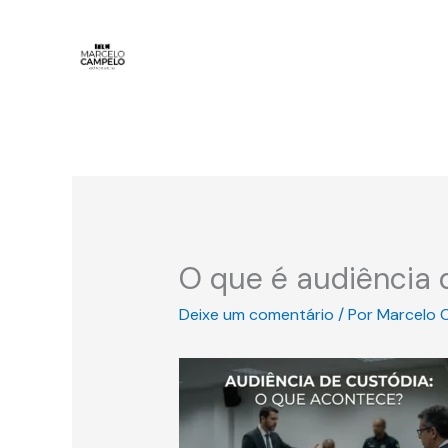
Ir
para
o
conteúdo
O que é audiência 
Deixe um comentário
/ Por
Marcelo 