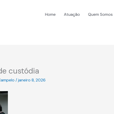
Home
Atuação
Quem Somos
de custódia
Campelo
/
janeiro 8, 2026