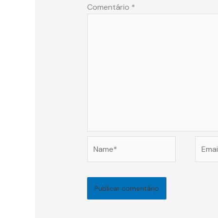
Comentário
*
Name*
Email*