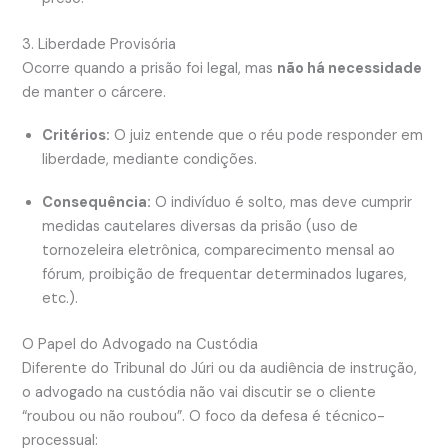
3. Liberdade Provisória
Ocorre quando a prisão foi legal, mas
não há necessidade
de manter o cárcere.
Critérios:
O juiz entende que o réu pode responder em
liberdade, mediante condições.
Consequência:
O indivíduo é solto, mas deve cumprir
medidas cautelares diversas da prisão (uso de
tornozeleira eletrônica, comparecimento mensal ao
fórum, proibição de frequentar determinados lugares,
etc.).
O Papel do Advogado na Custódia
Diferente do Tribunal do Júri ou da audiência de instrução,
o advogado na custódia não vai discutir se o cliente
“roubou ou não roubou”. O foco da defesa é técnico-
processual: