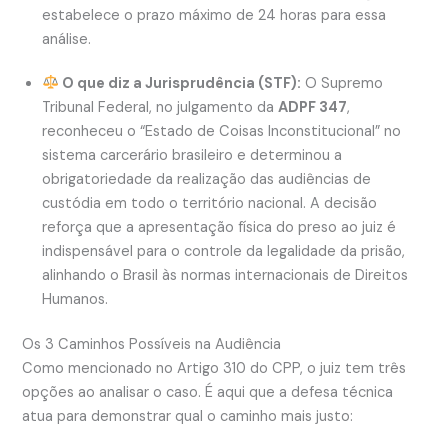
estabelece o prazo máximo de 24 horas para essa
análise.
O que diz a Jurisprudência (STF):
O Supremo
Tribunal Federal, no julgamento da
ADPF 347
,
reconheceu o “Estado de Coisas Inconstitucional” no
sistema carcerário brasileiro e determinou a
obrigatoriedade da realização das audiências de
custódia em todo o território nacional. A decisão
reforça que a apresentação física do preso ao juiz é
indispensável para o controle da legalidade da prisão,
alinhando o Brasil às normas internacionais de Direitos
Humanos.
Os 3 Caminhos Possíveis na Audiência
Como mencionado no Artigo 310 do CPP, o juiz tem três
opções ao analisar o caso. É aqui que a defesa técnica
atua para demonstrar qual o caminho mais justo: