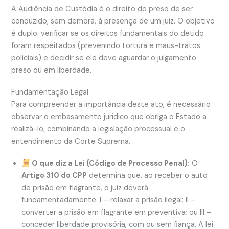
A Audiência de Custódia é o direito do preso de ser
conduzido, sem demora, à presença de um juiz. O objetivo
é duplo: verificar se os direitos fundamentais do detido
foram respeitados (prevenindo tortura e maus-tratos
policiais) e decidir se ele deve aguardar o julgamento
preso ou em liberdade.
Fundamentação Legal
Para compreender a importância deste ato, é necessário
observar o embasamento jurídico que obriga o Estado a
realizá-lo, combinando a legislação processual e o
entendimento da Corte Suprema.
O que diz a Lei (Código de Processo Penal):
O
Artigo 310 do CPP
determina que, ao receber o auto
de prisão em flagrante, o juiz deverá
fundamentadamente: I – relaxar a prisão ilegal; II –
converter a prisão em flagrante em preventiva; ou III –
conceder liberdade provisória, com ou sem fiança. A lei