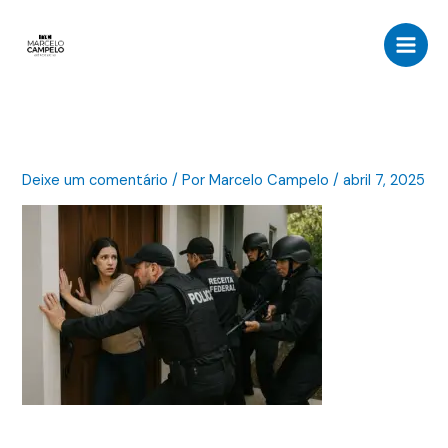
Ir
para
o
conteúdo
Deixe um comentário
/ Por
Marcelo Campelo
/
abril 7, 2025