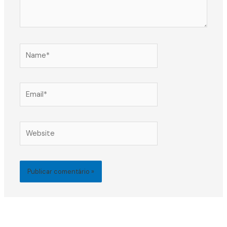
Name*
Email*
Website