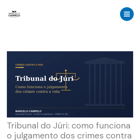
Ir
para
o
conteúdo
Tribunal do Júri: como funciona
o julgamento dos crimes contra