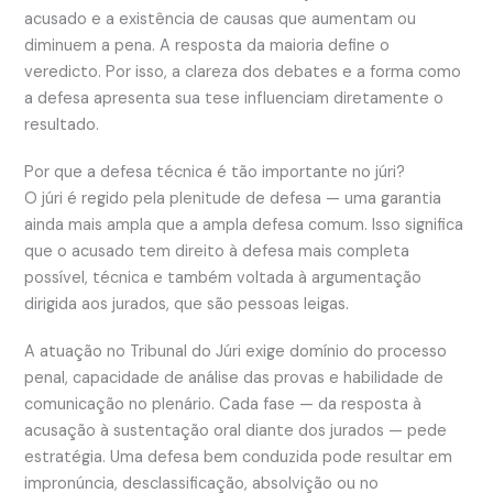
acusado e a existência de causas que aumentam ou
diminuem a pena. A resposta da maioria define o
veredicto. Por isso, a clareza dos debates e a forma como
a defesa apresenta sua tese influenciam diretamente o
resultado.
Por que a defesa técnica é tão importante no júri?
O júri é regido pela plenitude de defesa — uma garantia
ainda mais ampla que a ampla defesa comum. Isso significa
que o acusado tem direito à defesa mais completa
possível, técnica e também voltada à argumentação
dirigida aos jurados, que são pessoas leigas.
A atuação no Tribunal do Júri exige domínio do processo
penal, capacidade de análise das provas e habilidade de
comunicação no plenário. Cada fase — da resposta à
acusação à sustentação oral diante dos jurados — pede
estratégia. Uma defesa bem conduzida pode resultar em
impronúncia, desclassificação, absolvição ou no