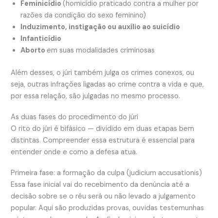
Feminicídio
(homicídio praticado contra a mulher por
razões da condição do sexo feminino)
Induzimento, instigação ou auxílio ao suicídio
Infanticídio
Aborto
em suas modalidades criminosas
Além desses, o júri também julga os crimes conexos, ou
seja, outras infrações ligadas ao crime contra a vida e que,
por essa relação, são julgadas no mesmo processo.
As duas fases do procedimento do júri
O rito do júri é bifásico — dividido em duas etapas bem
distintas. Compreender essa estrutura é essencial para
entender onde e como a defesa atua.
Primeira fase: a formação da culpa (judicium accusationis)
Essa fase inicial vai do recebimento da denúncia até a
decisão sobre se o réu será ou não levado a julgamento
popular. Aqui são produzidas provas, ouvidas testemunhas