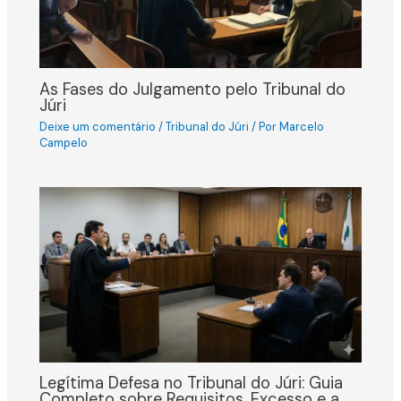
As Fases do Julgamento pelo Tribunal do
Júri
Deixe um comentário
/
Tribunal do Júri
/ Por
Marcelo
Campelo
Legítima Defesa no Tribunal do Júri: Guia
Completo sobre Requisitos, Excesso e a