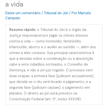
a vida
Deixe um comentário
/
Tribunal do Júri
/ Por
Marcelo
Campelo
Resumo rápido:
o Tribunal do Júri é o órgão da
Justiça responsável por julgar os crimes dolosos
contra a vida — como homicídio, feminicídio,
infanticídio, aborto e o auxílio ao suicídio —, além dos
crimes a eles conexos. Sua principal característica é
que a decisão sobre a condenação ou a absolvição
cabe a sete cidadãos sorteados, o Conselho de
Sentença, e não a um juiz togado. O processo tem
duas etapas: a primeira fase (judicium accusationis),
que decide se o réu será levado a julgamento, e a
segunda fase (judicium causae), o julgamento em
plenário. O direito ao júri está previsto na
Constituição Federal (art. 5º, inciso XXXVIII).