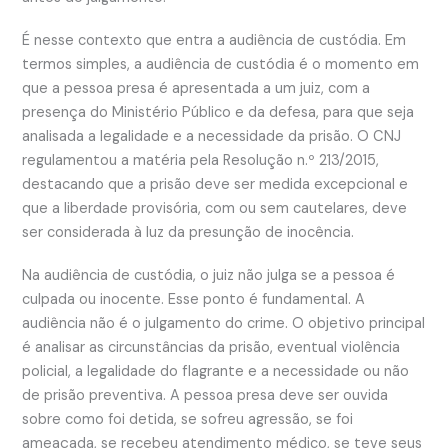
É nesse contexto que entra a audiência de custódia. Em
termos simples, a audiência de custódia é o momento em
que a pessoa presa é apresentada a um juiz, com a
presença do Ministério Público e da defesa, para que seja
analisada a legalidade e a necessidade da prisão. O CNJ
regulamentou a matéria pela Resolução n.º 213/2015,
destacando que a prisão deve ser medida excepcional e
que a liberdade provisória, com ou sem cautelares, deve
ser considerada à luz da presunção de inocência.
Na audiência de custódia, o juiz não julga se a pessoa é
culpada ou inocente. Esse ponto é fundamental. A
audiência não é o julgamento do crime. O objetivo principal
é analisar as circunstâncias da prisão, eventual violência
policial, a legalidade do flagrante e a necessidade ou não
de prisão preventiva. A pessoa presa deve ser ouvida
sobre como foi detida, se sofreu agressão, se foi
ameaçada, se recebeu atendimento médico, se teve seus