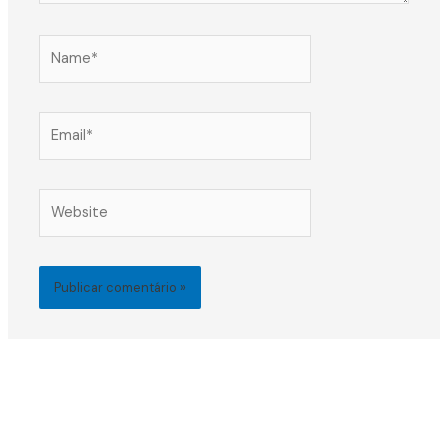
Name*
Email*
Website