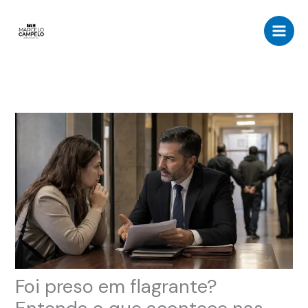
Ir
para
o
conteúdo
Foi preso em flagrante?