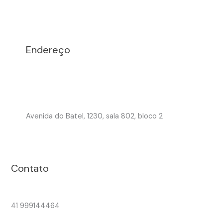
Endereço
Avenida do Batel, 1230, sala 802, bloco 2
Contato
41 999144464