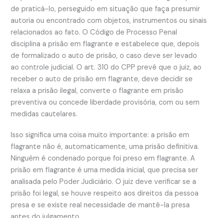
de praticá-lo, perseguido em situação que faça presumir
autoria ou encontrado com objetos, instrumentos ou sinais
relacionados ao fato. O Código de Processo Penal
disciplina a prisão em flagrante e estabelece que, depois
de formalizado o auto de prisão, o caso deve ser levado
ao controle judicial. O art. 310 do CPP prevê que o juiz, ao
receber o auto de prisão em flagrante, deve decidir se
relaxa a prisão ilegal, converte o flagrante em prisão
preventiva ou concede liberdade provisória, com ou sem
medidas cautelares.
Isso significa uma coisa muito importante: a prisão em
flagrante não é, automaticamente, uma prisão definitiva.
Ninguém é condenado porque foi preso em flagrante. A
prisão em flagrante é uma medida inicial, que precisa ser
analisada pelo Poder Judiciário. O juiz deve verificar se a
prisão foi legal, se houve respeito aos direitos da pessoa
presa e se existe real necessidade de mantê-la presa
antes do julgamento.