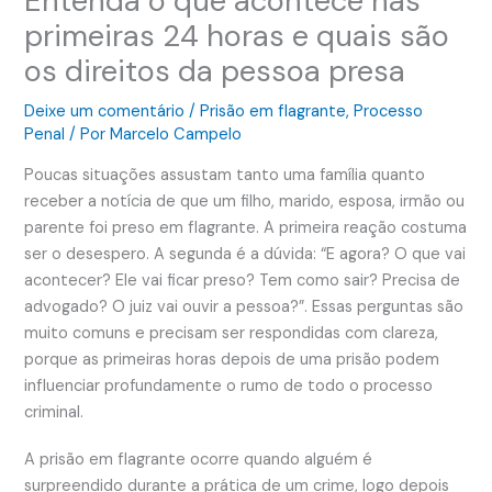
Entenda o que acontece nas
primeiras 24 horas e quais são
os direitos da pessoa presa
Deixe um comentário
/
Prisão em flagrante
,
Processo
Penal
/ Por
Marcelo Campelo
Poucas situações assustam tanto uma família quanto
receber a notícia de que um filho, marido, esposa, irmão ou
parente foi preso em flagrante. A primeira reação costuma
ser o desespero. A segunda é a dúvida: “E agora? O que vai
acontecer? Ele vai ficar preso? Tem como sair? Precisa de
advogado? O juiz vai ouvir a pessoa?”. Essas perguntas são
muito comuns e precisam ser respondidas com clareza,
porque as primeiras horas depois de uma prisão podem
influenciar profundamente o rumo de todo o processo
criminal.
A prisão em flagrante ocorre quando alguém é
surpreendido durante a prática de um crime, logo depois