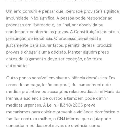
Um erro comum é pensar que liberdade provisória significa
impunidade. Não significa. A pessoa pode responder ao
processo em liberdade e, ao final, ser absolvida ou
condenada, conforme as provas. A Constituição garante a
presunção de inocência. O processo penal existe
justamente para apurar fatos, permitir defesa, produzir
provas e chegar a uma decisão. Manter alguém preso
antes do julgamento deve ser exceção, não regra
automática.
Outro ponto sensível envolve a violência doméstica. Em
casos de ameaça, lesão corporal, descumprimento de
medida protetiva ou acusações relacionadas à Lei Maria da
Penha, a audiência de custódia também pode definir
medidas urgentes. A Lei n.º 11.340/2006 prevê
mecanismos para coibir e prevenir a violência doméstica e
familiar contra a mulher; o CNJ informa que o juiz pode
conceder medidas protetivas de urgência, como