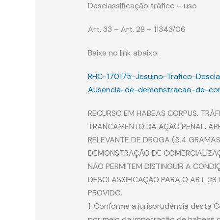
Desclassificação tráfico – uso
Art. 33 – Art. 28 – 11343/06
Baixe no link abaixo:
RHC-170175-Jesuino-Trafico-Descl
Ausencia-de-demonstracao-de-com
RECURSO EM HABEAS CORPUS. TRÁFI
TRANCAMENTO DA AÇÃO PENAL. AP
RELEVANTE DE DROGA (5,4 GRAMAS 
DEMONSTRAÇÃO DE COMERCIALIZAÇÃ
NÃO PERMITEM DISTINGUIR A CONDI
DESCLASSIFICAÇÃO PARA O ART. 28 D
PROVIDO.
1. Conforme a jurisprudência desta 
por meio da impetração de habeas 