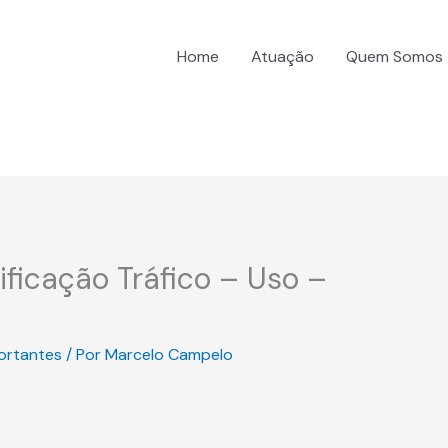
Home
Atuação
Quem Somos
ificação Tráfico – Uso –
ortantes
/ Por
Marcelo Campelo