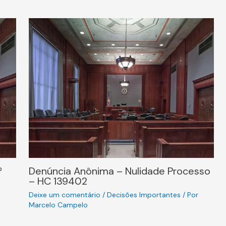
º
Denúncia Anônima – Nulidade Processo
– HC 139402
Deixe um comentário
/
Decisões Importantes
/ Por
Marcelo Campelo