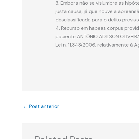
3. Embora não se vislumbre as hipót
justa causa, já que houve a apreens
desclassificada para o delito previsto
4. Recurso em habeas corpus provid
paciente ANTÔNIO ADILSON OLIVEIRA p
Lei n. 11.343/2006, relativamente à 
←
Post anterior