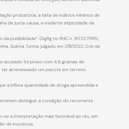
ação probatória, a falta de indícios mínimos de
alta de justa causa, a evidente atipicidade da
 da punibilidade”. (AgRg no RHC n. 161.527/MG,
onha, Quinta Turma, julgado em 2/8/2022, DJe de
 o acusado foi preso com 4,6 gramas de
e ter arremessado um pacote em terreno
se que a ínfima quantidade de droga apreendida e
rmitem distinguir a condição do recorrente
-se a interpretação mais favorável ao réu, em
o de inocência.