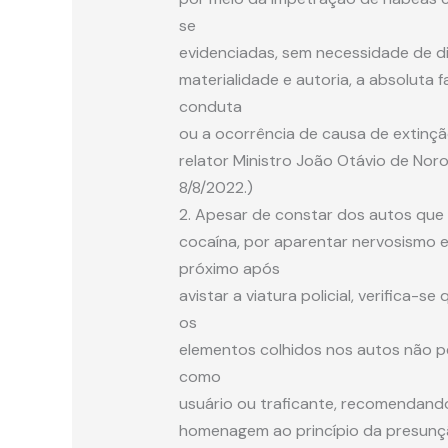
se
evidenciadas, sem necessidade de dil
materialidade e autoria, a absoluta f
conduta
ou a ocorrência de causa de extinção
relator Ministro João Otávio de Nor
8/8/2022.)
2. Apesar de constar dos autos que
cocaína, por aparentar nervosismo 
próximo após
avistar a viatura policial, verifica-
os
elementos colhidos nos autos não pe
como
usuário ou traficante, recomendando
homenagem ao princípio da presunçã