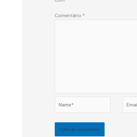
Comentário
*
Name*
Email*