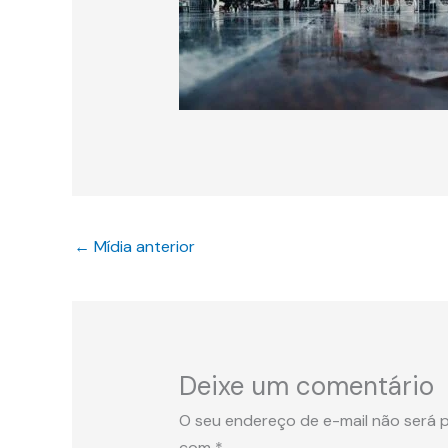
←
Mídia anterior
Deixe um comentário
O seu endereço de e-mail não será p
com
*