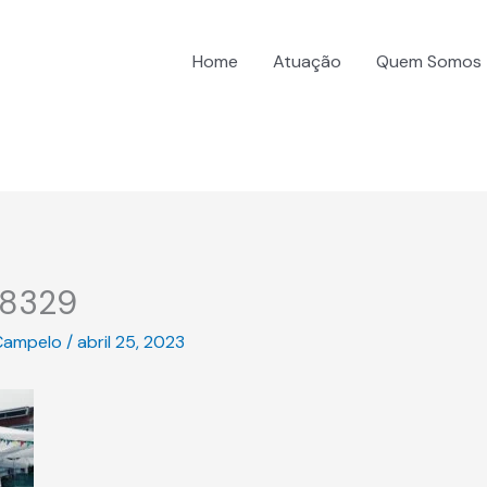
Home
Atuação
Quem Somos
48329
Campelo
/
abril 25, 2023