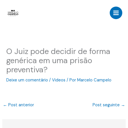
Ir
para
o
conteúdo
O Juiz pode decidir de forma
genérica em uma prisão
preventiva?
Deixe um comentário
/
Videos
/ Por
Marcelo Campelo
←
Post anterior
Post seguinte
→