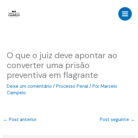
Ir
para
o
conteúdo
O que o juiz deve apontar ao
converter uma prisão
preventiva em flagrante
Deixe um comentário
/
Processo Penal
/ Por
Marcelo
Campelo
←
Post anterior
Post seguinte
→