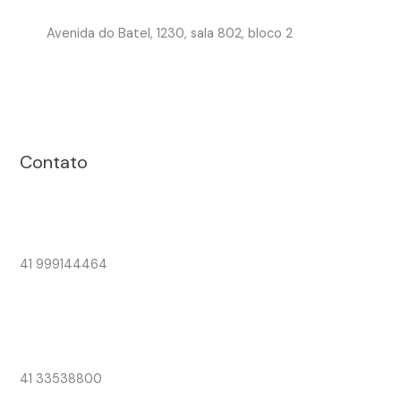
Avenida do Batel, 1230, sala 802, bloco 2
Contato
41 999144464
41 33538800