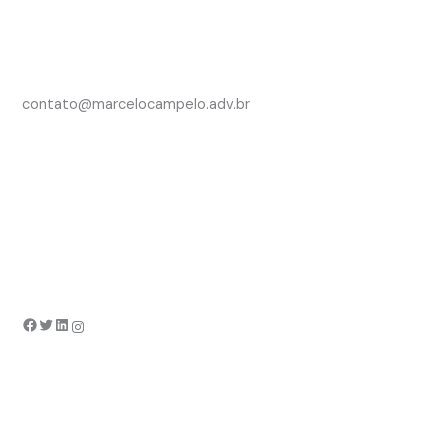
contato@marcelocampelo.adv.br