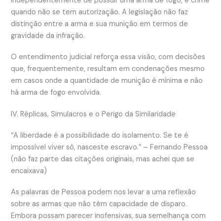
independentemente de possuir uma arma de fogo, é crime
quando não se tem autorização. A legislação não faz
distinção entre a arma e sua munição em termos de
gravidade da infração.
O entendimento judicial reforça essa visão, com decisões
que, frequentemente, resultam em condenações mesmo
em casos onde a quantidade de munição é mínima e não
há arma de fogo envolvida.
IV. Réplicas, Simulacros e o Perigo da Similaridade
“A liberdade é a possibilidade do isolamento. Se te é
impossível viver só, nasceste escravo.” – Fernando Pessoa
(não faz parte das citações originais, mas achei que se
encaixava)
As palavras de Pessoa podem nos levar a uma reflexão
sobre as armas que não têm capacidade de disparo.
Embora possam parecer inofensivas, sua semelhança com