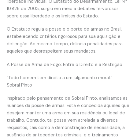
liberdade individual. O Estatuto do Desarmamento, Lei Nº
10.826 de 2003, surgiu em meio a debates fervorosos
sobre essa liberdade e os limites do Estado.
O Estatuto regula a posse e o porte de armas no Brasil,
estabelecendo critérios rigorosos para sua aquisição e
detenção. Ao mesmo tempo, delineia penalidades para
aqueles que desrespeitam seus mandatos.
A Posse de Arma de Fogo: Entre o Direito e a Restrição
“Todo homem tem direito a um julgamento moral.” –
Sobral Pinto
Inspirado pelo pensamento de Sobral Pinto, analisamos as
nuances da posse de armas. Esta é concedida àqueles que
desejam manter uma arma em sua residência ou local de
trabalho. Contudo, tal posse vem atrelada a diversos
requisitos, tais como a demonstração de necessidade, a
ausência de antecedentes criminais, e o treinamento