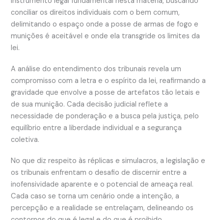
instrumento legal fundamental nesta matéria, buscando
conciliar os direitos individuais com o bem comum,
delimitando o espaço onde a posse de armas de fogo e
munições é aceitável e onde ela transgride os limites da
lei.
A análise do entendimento dos tribunais revela um
compromisso com a letra e o espírito da lei, reafirmando a
gravidade que envolve a posse de artefatos tão letais e
de sua munição. Cada decisão judicial reflete a
necessidade de ponderação e a busca pela justiça, pelo
equilíbrio entre a liberdade individual e a segurança
coletiva.
No que diz respeito às réplicas e simulacros, a legislação e
os tribunais enfrentam o desafio de discernir entre a
inofensividade aparente e o potencial de ameaça real.
Cada caso se torna um cenário onde a intenção, a
percepção e a realidade se entrelaçam, delineando os
contornos do que é legal e do que é proibido.