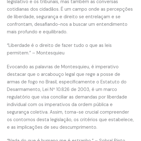
legislativo e os tribunais, mas também as conversas
cotidianas dos cidadãos. É um campo onde as percepções
de liberdade, segurança e direito se entrelaçam e se
confrontam, desafiando-nos a buscar um entendimento
mais profundo e equilibrado.
“Liberdade é o direito de fazer tudo o que as leis
permitem.” – Montesquieu
Evocando as palavras de Montesquieu, é imperativo
destacar que o arcabouço legal que rege a posse de
armas de fogo no Brasil, especificamente o Estatuto do
Desarmamento, Lei Nº 10.826 de 2003, é um marco
regulatório que visa conciliar as demandas por liberdade
individual com os imperativos da ordem pública e
segurança coletiva. Assim, torna-se crucial compreender
os contornos desta legislação, os critérios que estabelece,
e as implicações de seu descumprimento.
“Nada do que é humano me é estranho.” – Sobral Pinto