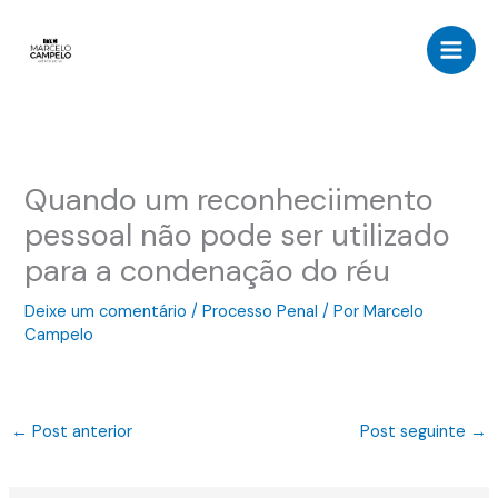
Ir
para
o
conteúdo
Quando um reconheciimento
pessoal não pode ser utilizado
para a condenação do réu
Deixe um comentário
/
Processo Penal
/ Por
Marcelo
Campelo
←
Post anterior
Post seguinte
→