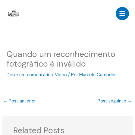
Ir
para
o
conteúdo
Quando um reconhecimento
fotográfico é inválido
Deixe um comentário
/
Video
/ Por
Marcelo Campelo
←
Post anterior
Post seguinte
→
Related Posts