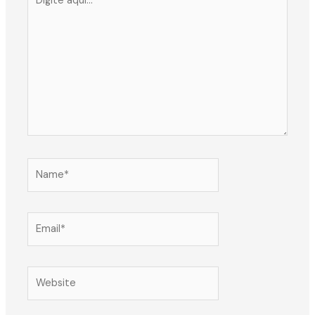
aqui...
Name*
Email*
Website