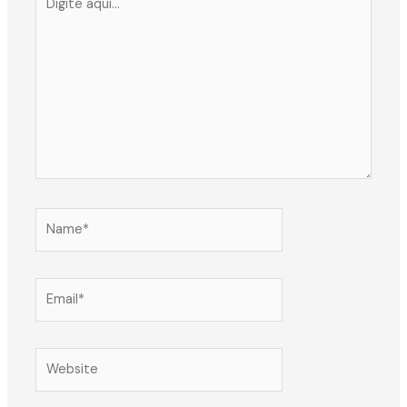
aqui...
Name*
Email*
Website