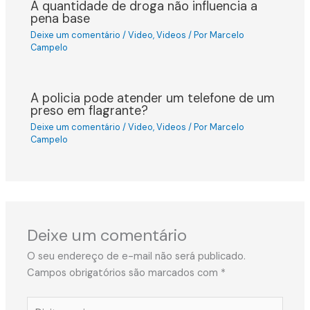
A quantidade de droga não influencia a
pena base
Deixe um comentário
/
Video
,
Videos
/ Por
Marcelo
Campelo
A policia pode atender um telefone de um
preso em flagrante?
Deixe um comentário
/
Video
,
Videos
/ Por
Marcelo
Campelo
Deixe um comentário
O seu endereço de e-mail não será publicado.
Campos obrigatórios são marcados com
*
Digite