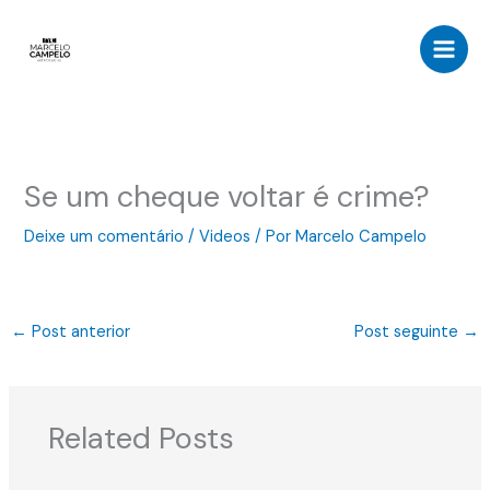
Ir
para
o
conteúdo
Se um cheque voltar é crime?
Deixe um comentário
/
Videos
/ Por
Marcelo Campelo
←
Post anterior
Post seguinte
→
Related Posts