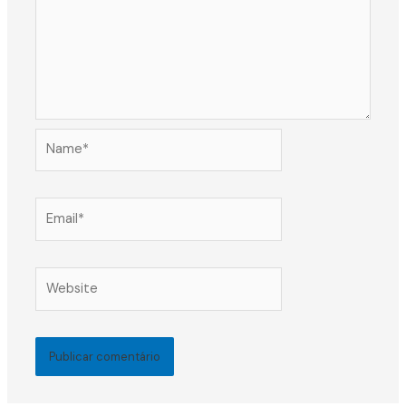
Name*
Email*
Website