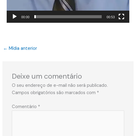
00:00
00:53
←
Mídia anterior
Deixe um comentário
O seu endereço de e-mail não será publicado.
Campos obrigatórios são marcados com
*
Comentário
*