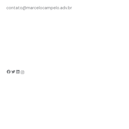
contato@marcelocampelo.adv.br