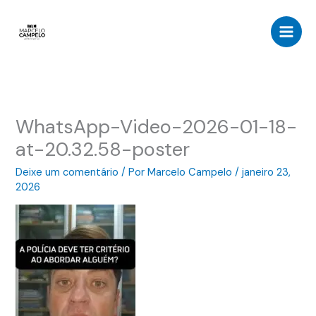
Ir
para
o
conteúdo
WhatsApp-Video-2026-01-18-
at-20.32.58-poster
Deixe um comentário
/ Por
Marcelo Campelo
/
janeiro 23,
2026