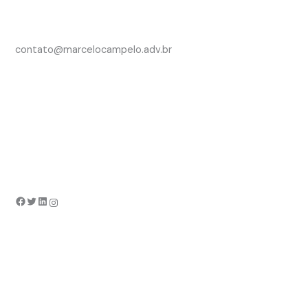
contato@marcelocampelo.adv.br