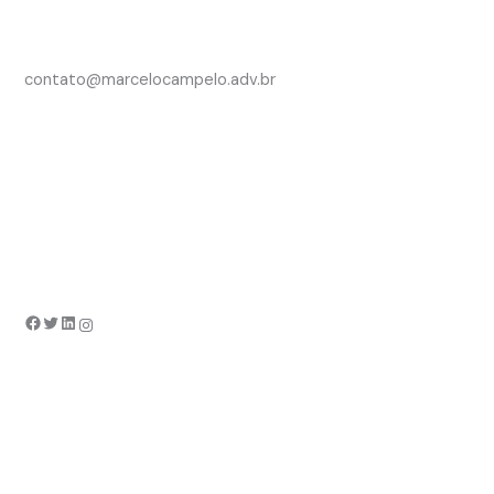
contato@marcelocampelo.adv.br