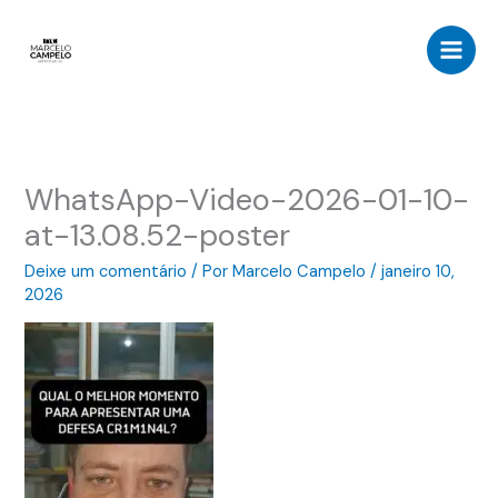
Ir
para
o
conteúdo
WhatsApp-Video-2026-01-10-
at-13.08.52-poster
Deixe um comentário
/ Por
Marcelo Campelo
/
janeiro 10,
2026