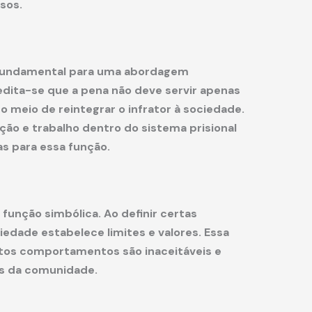
sos.
é fundamental para uma abordagem
edita-se que a pena não deve servir apenas
eio de reintegrar o infrator à sociedade.
ção e trabalho dentro do sistema prisional
s para essa função.
unção simbólica. Ao definir certas
edade estabelece limites e valores. Essa
rtos comportamentos são inaceitáveis e
res da comunidade.