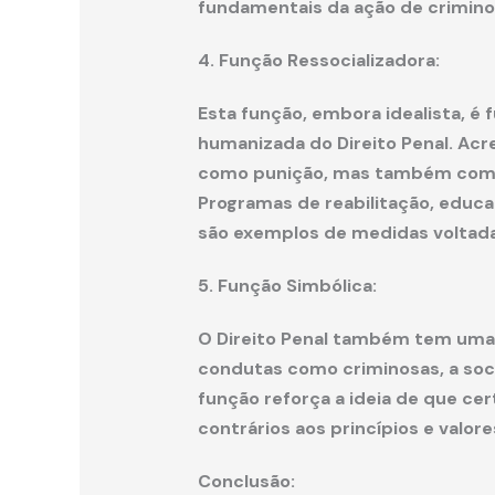
fundamentais da ação de crimino
4. Função Ressocializadora:
Esta função, embora idealista, 
humanizada do Direito Penal. Acr
como punição, mas também como m
Programas de reabilitação, educa
são exemplos de medidas voltada
5. Função Simbólica:
O Direito Penal também tem uma f
condutas como criminosas, a soci
função reforça a ideia de que ce
contrários aos princípios e valo
Conclusão: