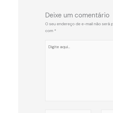
Deixe um comentário
O seu endereço de e-mail não será p
com
*
Digite
aqui...
Name*
Email*