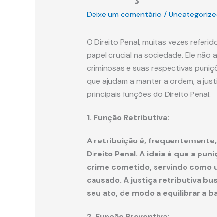
Deixe um comentário
/
Uncategorize
O Direito Penal, muitas vezes referi
papel crucial na sociedade. Ele não
criminosas e suas respectivas puni
que ajudam a manter a ordem, a justiç
principais funções do Direito Penal.
1. Função Retributiva:
A retribuição é, frequentemente,
Direito Penal. A ideia é que a pu
crime cometido, servindo como 
causado. A justiça retributiva bu
seu ato, de modo a equilibrar a b
2. Função Preventiva: