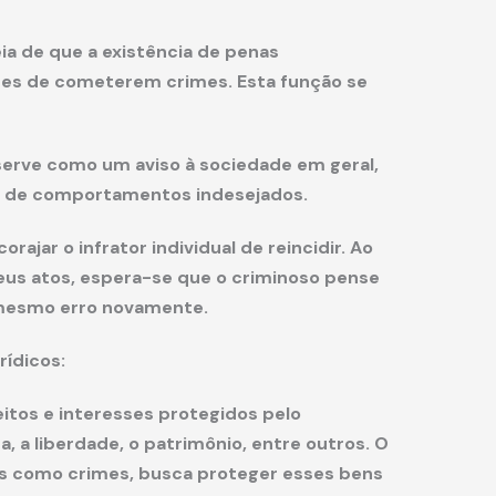
ia de que a existência de penas
ores de cometerem crimes. Esta função se
 serve como um aviso à sociedade em geral,
 de comportamentos indesejados.
rajar o infrator individual de reincidir. Ao
eus atos, espera-se que o criminoso pense
mesmo erro novamente.
rídicos:
reitos e interesses protegidos pelo
, a liberdade, o patrimônio, entre outros. O
utas como crimes, busca proteger esses bens