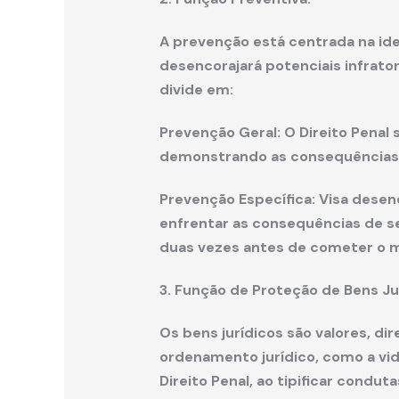
A prevenção está centrada na ide
desencorajará potenciais infrat
divide em:
Prevenção Geral: O Direito Penal
demonstrando as consequências
Prevenção Específica: Visa desenco
enfrentar as consequências de s
duas vezes antes de cometer o 
3. Função de Proteção de Bens Ju
Os bens jurídicos são valores, di
ordenamento jurídico, como a vida
Direito Penal, ao tipificar cond