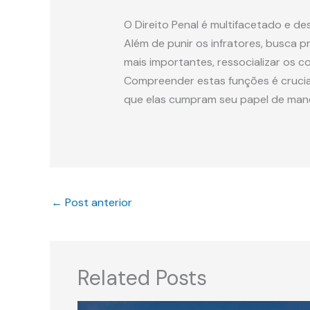
O Direito Penal é multifacetado e 
Além de punir os infratores, busca pr
mais importantes, ressocializar os co
Compreender estas funções é crucial p
que elas cumpram seu papel de manei
←
Post anterior
Related Posts