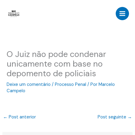
Ir
para
o
conteúdo
O Juiz não pode condenar
unicamente com base no
depomento de policiais
Deixe um comentário
/
Processo Penal
/ Por
Marcelo
Campelo
←
Post anterior
Post seguinte
→