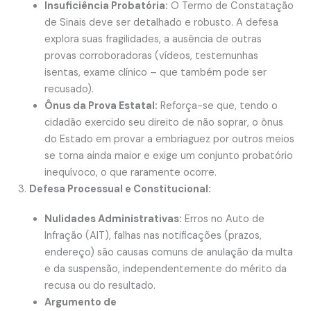
Insuficiência Probatória:
O Termo de Constatação
de Sinais deve ser detalhado e robusto. A defesa
explora suas fragilidades, a ausência de outras
provas corroboradoras (vídeos, testemunhas
isentas, exame clínico – que também pode ser
recusado).
Ônus da Prova Estatal:
Reforça-se que, tendo o
cidadão exercido seu direito de não soprar, o ônus
do Estado em provar a embriaguez por outros meios
se torna ainda maior e exige um conjunto probatório
inequívoco, o que raramente ocorre.
Defesa Processual e Constitucional:
Nulidades Administrativas:
Erros no Auto de
Infração (AIT), falhas nas notificações (prazos,
endereço) são causas comuns de anulação da multa
e da suspensão, independentemente do mérito da
recusa ou do resultado.
Argumento de