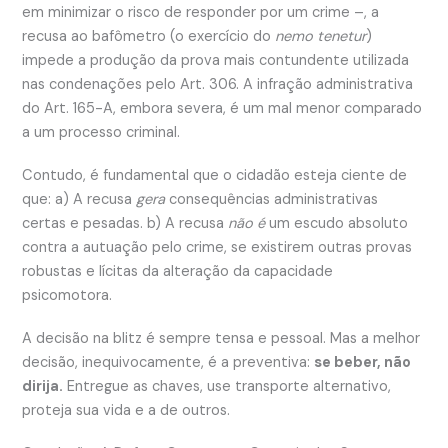
em minimizar o risco de responder por um crime –, a
recusa ao bafômetro (o exercício do
nemo tenetur
)
impede a produção da prova mais contundente utilizada
nas condenações pelo Art. 306. A infração administrativa
do Art. 165-A, embora severa, é um mal menor comparado
a um processo criminal.
Contudo, é fundamental que o cidadão esteja ciente de
que: a) A recusa
gera
consequências administrativas
certas e pesadas. b) A recusa
não é
um escudo absoluto
contra a autuação pelo crime, se existirem outras provas
robustas e lícitas da alteração da capacidade
psicomotora.
A decisão na blitz é sempre tensa e pessoal. Mas a melhor
decisão, inequivocamente, é a preventiva:
se beber, não
dirija.
Entregue as chaves, use transporte alternativo,
proteja sua vida e a de outros.