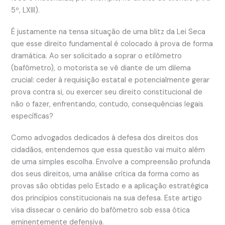
5º, LXIII).
É justamente na tensa situação de uma blitz da Lei Seca
que esse direito fundamental é colocado à prova de forma
dramática. Ao ser solicitado a soprar o etilômetro
(bafômetro), o motorista se vê diante de um dilema
crucial: ceder à requisição estatal e potencialmente gerar
prova contra si, ou exercer seu direito constitucional de
não o fazer, enfrentando, contudo, consequências legais
específicas?
Como advogados dedicados à defesa dos direitos dos
cidadãos, entendemos que essa questão vai muito além
de uma simples escolha. Envolve a compreensão profunda
dos seus direitos, uma análise crítica da forma como as
provas são obtidas pelo Estado e a aplicação estratégica
dos princípios constitucionais na sua defesa. Este artigo
visa dissecar o cenário do bafômetro sob essa ótica
eminentemente defensiva.