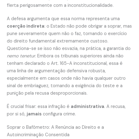
flerta perigosamente com a inconstitucionalidade.
A defesa argumenta que essa norma representa uma
coerção indireta
: o Estado não pode obrigar a soprar, mas
pune severamente quem não o faz, tornando o exercício
do direito fundamental extremamente custoso.
Questiona-se se isso não esvazia, na prática, a garantia do
nemo tenetur
. Embora os tribunais superiores ainda não
tenham declarado o Art. 165-A inconstitucional, essa é
uma linha de argumentação defensiva robusta,
especialmente em casos onde não havia qualquer outro
sinal de embriaguez, tornando a exigência do teste e a
punição pela recusa desproporcionais.
É crucial frisar: essa infração é
administrativa
. A recusa,
por si só,
jamais
configura crime.
Soprar o Bafômetro: A Renúncia ao Direito e a
Autoincriminação Consentida