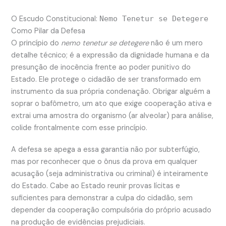
O Escudo Constitucional:
Nemo Tenetur se Detegere
Como Pilar da Defesa
O princípio do
nemo tenetur se detegere
não é um mero
detalhe técnico; é a expressão da dignidade humana e da
presunção de inocência frente ao poder punitivo do
Estado. Ele protege o cidadão de ser transformado em
instrumento da sua própria condenação. Obrigar alguém a
soprar o bafômetro, um ato que exige cooperação ativa e
extrai uma amostra do organismo (ar alveolar) para análise,
colide frontalmente com esse princípio.
A defesa se apega a essa garantia não por subterfúgio,
mas por reconhecer que o ônus da prova em qualquer
acusação (seja administrativa ou criminal) é inteiramente
do Estado. Cabe ao Estado reunir provas lícitas e
suficientes para demonstrar a culpa do cidadão, sem
depender da cooperação compulsória do próprio acusado
na produção de evidências prejudiciais.