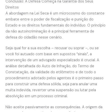
Conclusão: A Defesa Começa na Garantia dos Seus
Direitos
A abordagem na Lei Seca é um microcosmo do constante
embate entre o poder de fiscalização e punição do
Estado e os direitos fundamentais do indivíduo. O princípio
da não autoincriminação é a principal ferramenta de
defesa do cidadão nesse cenário.
Seja qual for a sua escolha – recusar ou soprar –, ou se
você foi autuado com base em supostos “sinais”, a
intervenção de um advogado especializado é crucial. A
análise detalhada do Auto de Infração, do Termo de
Constatação, da validade do etilômetro e de todo o
procedimento adotado pelos agentes é o primeiro passo
para construir uma defesa sólida, seja para anular uma
multa indevida, reverter uma suspensão ou lutar pela
absolvição em um processo criminal.
Não aceite passivamente as consequências. A origem da