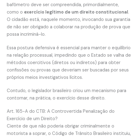
bafômetro deve ser compreendida, primordialmente,
como o
exercício legítimo de um direito constitucional
.
O cidadão está, naquele momento, invocando sua garantia
de não ser obrigado a colaborar na produção de prova que
possa incriminá-lo.
Essa postura defensiva é essencial para manter o equilíbrio
na relação processual, impedindo que o Estado se valha de
métodos coercitivos (diretos ou indiretos) para obter
confissões ou provas que deveriam ser buscadas por seus
próprios meios investigativos lícitos.
Contudo, o legislador brasileiro criou um mecanismo para
contornar, na prática, o exercício desse direito.
Art. 165-A do CTB: A Controvertida Penalização do
Exercício de um Direito?
Ciente de que não poderia obrigar criminalmente o
motorista a soprar, o Código de Trânsito Brasileiro instituiu,