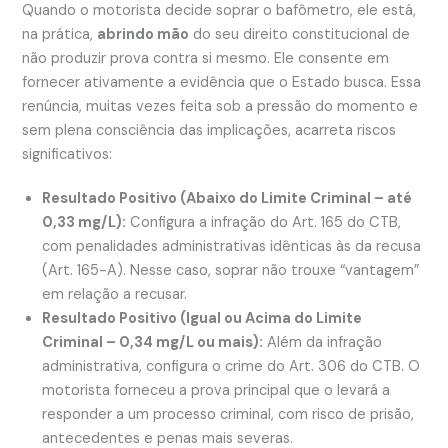
Quando o motorista decide soprar o bafômetro, ele está,
na prática,
abrindo mão
do seu direito constitucional de
não produzir prova contra si mesmo. Ele consente em
fornecer ativamente a evidência que o Estado busca. Essa
renúncia, muitas vezes feita sob a pressão do momento e
sem plena consciência das implicações, acarreta riscos
significativos:
Resultado Positivo (Abaixo do Limite Criminal – até
0,33 mg/L):
Configura a infração do Art. 165 do CTB,
com penalidades administrativas idênticas às da recusa
(Art. 165-A). Nesse caso, soprar não trouxe “vantagem”
em relação a recusar.
Resultado Positivo (Igual ou Acima do Limite
Criminal – 0,34 mg/L ou mais):
Além da infração
administrativa, configura o crime do Art. 306 do CTB. O
motorista forneceu a prova principal que o levará a
responder a um processo criminal, com risco de prisão,
antecedentes e penas mais severas.