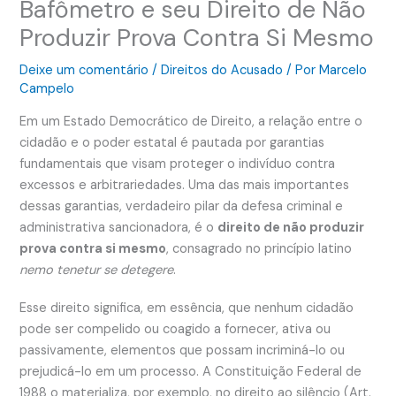
Bafômetro e seu Direito de Não
Produzir Prova Contra Si Mesmo
Deixe um comentário
/
Direitos do Acusado
/ Por
Marcelo
Campelo
Em um Estado Democrático de Direito, a relação entre o
cidadão e o poder estatal é pautada por garantias
fundamentais que visam proteger o indivíduo contra
excessos e arbitrariedades. Uma das mais importantes
dessas garantias, verdadeiro pilar da defesa criminal e
administrativa sancionadora, é o
direito de não produzir
prova contra si mesmo
, consagrado no princípio latino
nemo tenetur se detegere
.
Esse direito significa, em essência, que nenhum cidadão
pode ser compelido ou coagido a fornecer, ativa ou
passivamente, elementos que possam incriminá-lo ou
prejudicá-lo em um processo. A Constituição Federal de
1988 o materializa, por exemplo, no direito ao silêncio (Art.