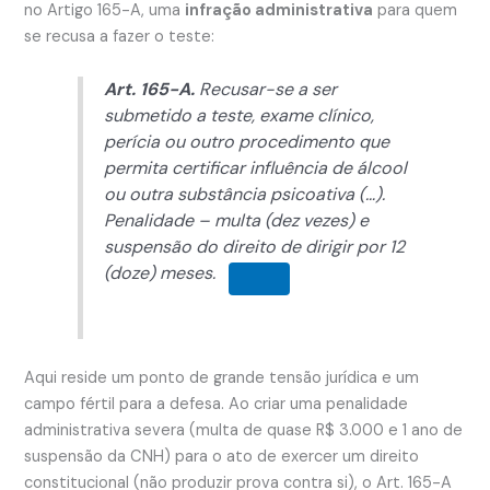
no Artigo 165-A, uma
infração administrativa
para quem
se recusa a fazer o
teste:
Art. 165-A.
Recusar-se a ser
submetido a teste, exame clínico,
perícia
ou outro procedimento que
permita certificar
influência de álcool
ou outra substância psicoativa (…).
Penalidade – multa (dez vezes) e
suspensão do direito de dirigir por 12
(doze) meses.
Aqui reside um ponto de grande tensão jurídica e um
campo fértil para a defesa. Ao criar uma penalidade
administrativa severa (multa de quase R$ 3.000 e 1 ano de
suspensão da CNH) para o ato de exercer um direito
constitucional (não produzir prova contra si), o Art. 165-A