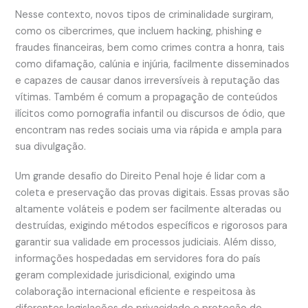
Nesse contexto, novos tipos de criminalidade surgiram,
como os cibercrimes, que incluem hacking, phishing e
fraudes financeiras, bem como crimes contra a honra, tais
como difamação, calúnia e injúria, facilmente disseminados
e capazes de causar danos irreversíveis à reputação das
vítimas. Também é comum a propagação de conteúdos
ilícitos como pornografia infantil ou discursos de ódio, que
encontram nas redes sociais uma via rápida e ampla para
sua divulgação.
Um grande desafio do Direito Penal hoje é lidar com a
coleta e preservação das provas digitais. Essas provas são
altamente voláteis e podem ser facilmente alteradas ou
destruídas, exigindo métodos específicos e rigorosos para
garantir sua validade em processos judiciais. Além disso,
informações hospedadas em servidores fora do país
geram complexidade jurisdicional, exigindo uma
colaboração internacional eficiente e respeitosa às