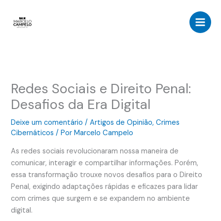
Ir
para
o
conteúdo
Redes Sociais e Direito Penal:
Desafios da Era Digital
Deixe um comentário
/
Artigos de Opinião
,
Crimes
Cibernáticos
/ Por
Marcelo Campelo
As redes sociais revolucionaram nossa maneira de
comunicar, interagir e compartilhar informações. Porém,
essa transformação trouxe novos desafios para o Direito
Penal, exigindo adaptações rápidas e eficazes para lidar
com crimes que surgem e se expandem no ambiente
digital.