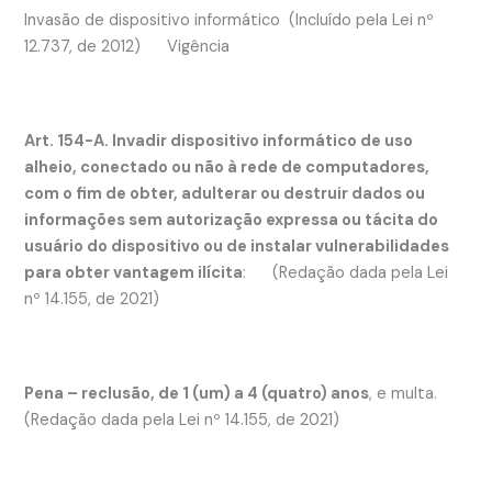
Invasão de dispositivo informático (Incluído pela Lei nº
12.737, de 2012) Vigência
Art. 154-A. Invadir dispositivo informático de uso
alheio, conectado ou não à rede de computadores,
com o fim de obter, adulterar ou destruir dados ou
informações sem autorização expressa ou tácita do
usuário do dispositivo ou de instalar vulnerabilidades
para obter vantagem ilícita
: (Redação dada pela Lei
nº 14.155, de 2021)
Pena – reclusão, de 1 (um) a 4 (quatro) anos
, e multa.
(Redação dada pela Lei nº 14.155, de 2021)