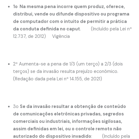
1o Na mesma pena incorre quem produz, oferece,
distribui, vende ou difunde dispositivo ou programa
de computador com o intuito de permitir a prática
da conduta definida no caput
. (Incluído pela Lei nº
12.737, de 2012) Vigência
2º Aumenta-se a pena de 1/3 (um terço) a 2/3 (dois
terços) se da invasão resulta prejuízo econômico.
(Redação dada pela Lei nº 14.155, de 2021)
3o
Se da invasão resultar a obtenção de conteúdo
de comunicações eletrônicas privadas, segredos
comerciais ou industriais, informações sigilosas,
assim definidas em lei, ou o controle remoto não
autorizado do dispositivo invadido
: (Incluído pela