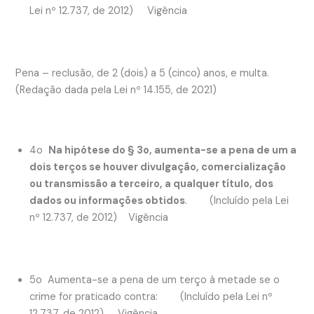
Lei nº 12.737, de 2012) Vigência
Pena – reclusão, de 2 (dois) a 5 (cinco) anos, e multa.
(Redação dada pela Lei nº 14.155, de 2021)
4o
Na hipótese do § 3o, aumenta-se a pena de um a
dois terços se houver divulgação, comercialização
ou transmissão a terceiro, a qualquer título, dos
dados ou informações obtidos
. (Incluído pela Lei
nº 12.737, de 2012) Vigência
5o Aumenta-se a pena de um terço à metade se o
crime for praticado contra: (Incluído pela Lei nº
12.737, de 2012) Vigência