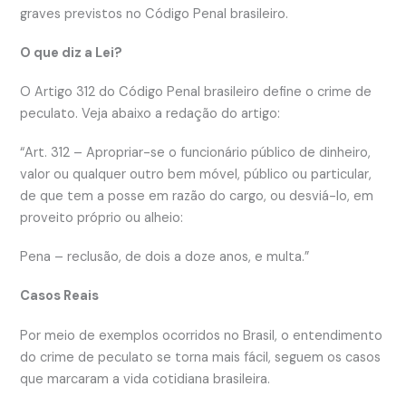
graves previstos no Código Penal brasileiro.
O que diz a Lei?
O Artigo 312 do Código Penal brasileiro define o crime de
peculato. Veja abaixo a redação do artigo:
“Art. 312 – Apropriar-se o funcionário público de dinheiro,
valor ou qualquer outro bem móvel, público ou particular,
de que tem a posse em razão do cargo, ou desviá-lo, em
proveito próprio ou alheio:
Pena – reclusão, de dois a doze anos, e multa.”
Casos Reais
Por meio de exemplos ocorridos no Brasil, o entendimento
do crime de peculato se torna mais fácil, seguem os casos
que marcaram a vida cotidiana brasileira.