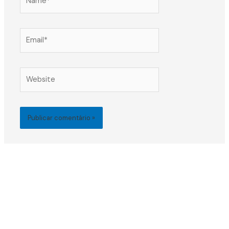
Email*
Website