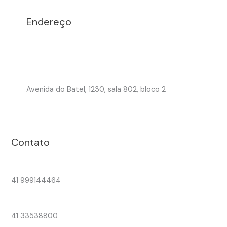
Endereço
Avenida do Batel, 1230, sala 802, bloco 2
Contato
41 999144464
41 33538800