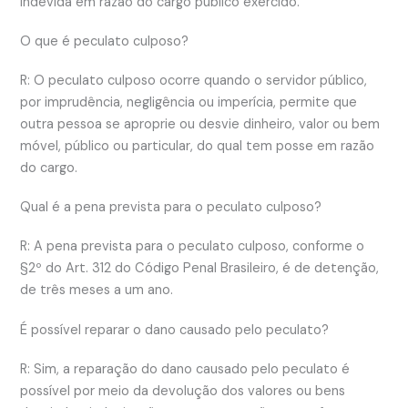
indevida em razão do cargo público exercido.
O que é peculato culposo?
R: O peculato culposo ocorre quando o servidor público,
por imprudência, negligência ou imperícia, permite que
outra pessoa se aproprie ou desvie dinheiro, valor ou bem
móvel, público ou particular, do qual tem posse em razão
do cargo.
Qual é a pena prevista para o peculato culposo?
R: A pena prevista para o peculato culposo, conforme o
§2º do Art. 312 do Código Penal Brasileiro, é de detenção,
de três meses a um ano.
É possível reparar o dano causado pelo peculato?
R: Sim, a reparação do dano causado pelo peculato é
possível por meio da devolução dos valores ou bens