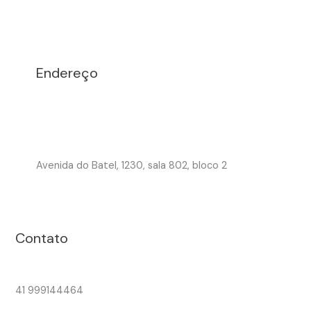
Endereço
Avenida do Batel, 1230, sala 802, bloco 2
Contato
41 999144464