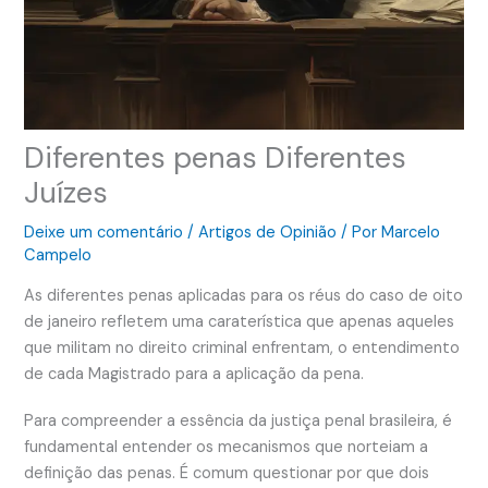
Diferentes penas Diferentes
Juízes
Deixe um comentário
/
Artigos de Opinião
/ Por
Marcelo
Campelo
As diferentes penas aplicadas para os réus do caso de oito
de janeiro refletem uma caraterística que apenas aqueles
que militam no direito criminal enfrentam, o entendimento
de cada Magistrado para a aplicação da pena.
Para compreender a essência da justiça penal brasileira, é
fundamental entender os mecanismos que norteiam a
definição das penas. É comum questionar por que dois