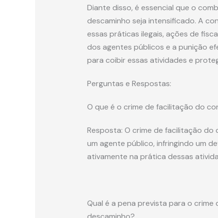
Diante disso, é essencial que o com
descaminho seja intensificado. A c
essas práticas ilegais, ações de fis
dos agentes públicos e a punição ef
para coibir essas atividades e prote
Perguntas e Respostas:
O que é o crime de facilitação do 
Resposta: O crime de facilitação d
um agente público, infringindo um dev
ativamente na prática dessas atividad
Qual é a pena prevista para o crime
descaminho?