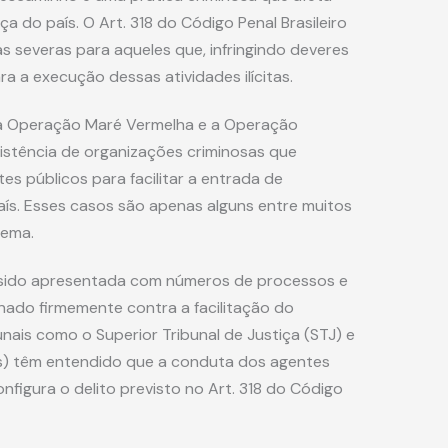
 do país. O Art. 318 do Código Penal Brasileiro
as severas para aqueles que, infringindo deveres
a a execução dessas atividades ilícitas.
a Operação Maré Vermelha e a Operação
xistência de organizações criminosas que
 públicos para facilitar a entrada de
s. Esses casos são apenas alguns entre muitos
lema.
 sido apresentada com números de processos e
onado firmemente contra a facilitação do
ais como o Superior Tribunal de Justiça (STJ) e
Fs) têm entendido que a conduta dos agentes
nfigura o delito previsto no Art. 318 do Código