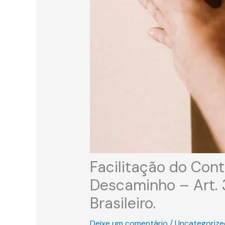
Facilitação do Con
Descaminho – Art. 
Brasileiro.
Deixe um comentário
/
Uncategorize