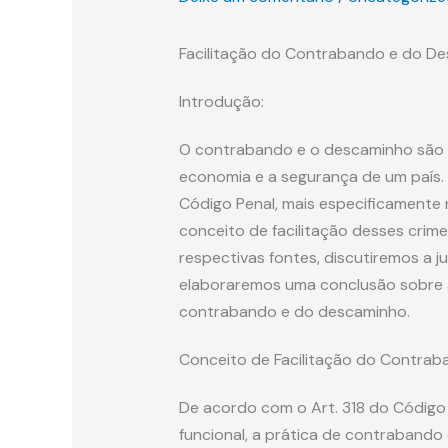
Facilitação do Contrabando e do Des
Introdução:
O contrabando e o descaminho são p
economia e a segurança de um país. N
Código Penal, mais especificamente n
conceito de facilitação desses crim
respectivas fontes, discutiremos a j
elaboraremos uma conclusão sobre a
contrabando e do descaminho.
Conceito de Facilitação do Contrab
De acordo com o Art. 318 do Código Pe
funcional, a prática de contrabando