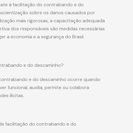
bate à facilitação do contrabando e do
onscientização sobre os danos causados por
calização mais rigorosas, a capacitação adequada
etiva dos responsáveis são medidas necessárias
ger a economia e a segurança do Brasil.
contrabando e do descaminho?
o contrabando e do descaminho ocorre quando
er funcional, auxilia, permite ou colabora
es ilícitas.
 de facilitação do contrabando e do