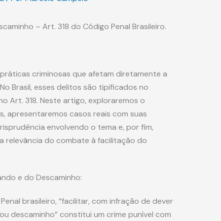
caminho – Art. 318 do Código Penal Brasileiro.
ráticas criminosas que afetam diretamente a
o Brasil, esses delitos são tipificados no
o Art. 318. Neste artigo, exploraremos o
es, apresentaremos casos reais com suas
urisprudência envolvendo o tema e, por fim,
 relevância do combate à facilitação do
ando e do Descaminho:
nal brasileiro, “facilitar, com infração de dever
 ou descaminho” constitui um crime punível com