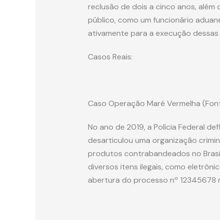
reclusão de dois a cinco anos, além
público, como um funcionário aduaneir
ativamente para a execução dessas pr
Casos Reais:
Caso Operação Maré Vermelha (Fonte
No ano de 2019, a Polícia Federal d
desarticulou uma organização crimin
produtos contrabandeados no Brasil
diversos itens ilegais, como eletrôn
abertura do processo nº 12345678 no