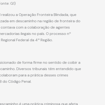
onte: G1)
l realizou a Operação Fronteira Blindada, que
izada em descaminho na região de fronteira do
ão contava com a colaboração de agentes
mercadorias ilegais no país. O processo nº
 Regional Federal da 4ª Região.
osicionado de forma firme no sentido de coibir a
caminho. Diversos tribunais têm entendido que
colaboram para a prática desses crimes
18 do Código Penal.
descaminho é uma prática criminosa que afeta