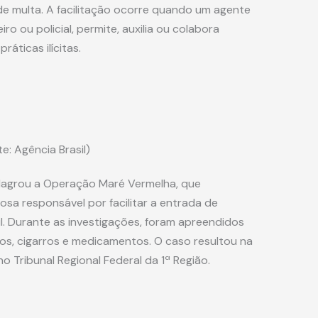
 de multa. A facilitação ocorre quando um agente
o ou policial, permite, auxilia ou colabora
áticas ilícitas.
: Agência Brasil)
eflagrou a Operação Maré Vermelha, que
osa responsável por facilitar a entrada de
. Durante as investigações, foram apreendidos
icos, cigarros e medicamentos. O caso resultou na
 Tribunal Regional Federal da 1ª Região.