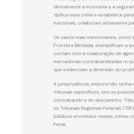
diretamente a economia e a segurança
tipifica esse crime e estabelece pen
funcionais, colaboram ativamente par
Os casos reais mencionados, como 
Fronteira Blindada, exemplificam a e
contam com a colaboração de agentes
mercadorias contrabandeadas no paí
que evidenciam a dimensão do prob
A jurisprudência, embora não tenha
tribunais específicos, tem se posici
contrabando e do descaminho. Tribun
os Tribunais Regionais Federais (TR
públicos envolvidos nesses crimes co
Penal.