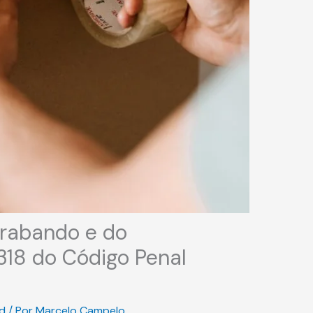
trabando e do
318 do Código Penal
d
/ Por
Marcelo Campelo