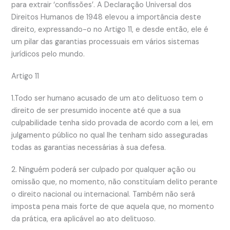
para extrair ‘confissões’. A Declaração Universal dos
Direitos Humanos de 1948 elevou a importância deste
direito, expressando-o no Artigo 11, e desde então, ele é
um pilar das garantias processuais em vários sistemas
jurídicos pelo mundo.
Artigo 11
1.Todo ser humano acusado de um ato delituoso tem o
direito de ser presumido inocente até que a sua
culpabilidade tenha sido provada de acordo com a lei, em
julgamento público no qual lhe tenham sido asseguradas
todas as garantias necessárias à sua defesa.
2. Ninguém poderá ser culpado por qualquer ação ou
omissão que, no momento, não constituíam delito perante
o direito nacional ou internacional. Também não será
imposta pena mais forte de que aquela que, no momento
da prática, era aplicável ao ato delituoso.