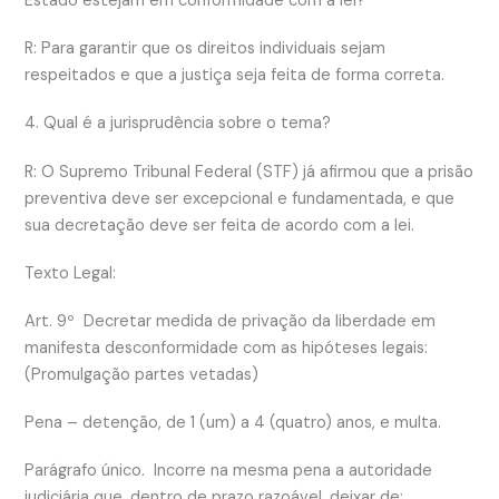
Estado estejam em conformidade com a lei?
R: Para garantir que os direitos individuais sejam
respeitados e que a justiça seja feita de forma correta.
4. Qual é a jurisprudência sobre o tema?
R: O Supremo Tribunal Federal (STF) já afirmou que a prisão
preventiva deve ser excepcional e fundamentada, e que
sua decretação deve ser feita de acordo com a lei.
Texto Legal:
Art. 9º Decretar medida de privação da liberdade em
manifesta desconformidade com as hipóteses legais:
(Promulgação partes vetadas)
Pena – detenção, de 1 (um) a 4 (quatro) anos, e multa.
Parágrafo único. Incorre na mesma pena a autoridade
judiciária que, dentro de prazo razoável, deixar de: