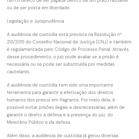
tem o direito de ser julgada dentro de um prazo razoável
ou de ser posta em liberdade.
Legislação e Jurisprudência
A audiência de custódia está prevista na Resolução nº
213/2015 do Conselho Nacional de Justiça (CNJ) e também
é regulamentada pelo Código de Processo Penal. Através
desse procedimento, o juiz pode avaliar se a prisão é
necessária ou se pode ser substituída por medidas
cautelares.
A audiência de custódia tem sido uma importante
ferramenta para garantir a efetivação dos direitos
humanos dos presos em flagrante. Por meio dela, é
possível evitar prisões ilegais e desnecessárias, além de
garantir o direito à defesa e a presença do juiz, do
Ministério Público e da defesa.
Além disso, a audiência de custódia já gerou diversas