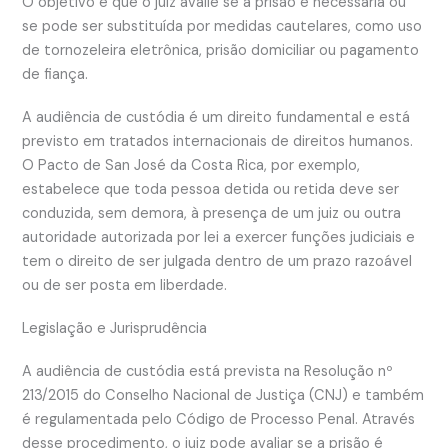
O objetivo é que o juiz avalie se a prisão é necessária ou
se pode ser substituída por medidas cautelares, como uso
de tornozeleira eletrônica, prisão domiciliar ou pagamento
de fiança.
A audiência de custódia é um direito fundamental e está
previsto em tratados internacionais de direitos humanos.
O Pacto de San José da Costa Rica, por exemplo,
estabelece que toda pessoa detida ou retida deve ser
conduzida, sem demora, à presença de um juiz ou outra
autoridade autorizada por lei a exercer funções judiciais e
tem o direito de ser julgada dentro de um prazo razoável
ou de ser posta em liberdade.
Legislação e Jurisprudência
A audiência de custódia está prevista na Resolução nº
213/2015 do Conselho Nacional de Justiça (CNJ) e também
é regulamentada pelo Código de Processo Penal. Através
desse procedimento, o juiz pode avaliar se a prisão é