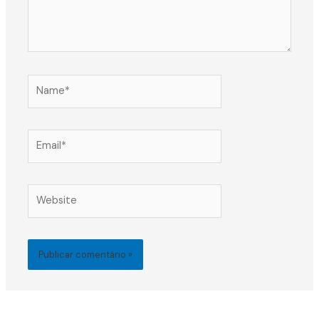
Name*
Email*
Website