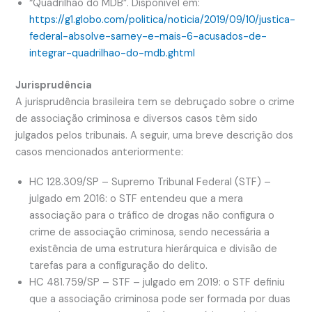
“Quadrilhão do MDB”. Disponível em:
https://g1.globo.com/politica/noticia/2019/09/10/justica-
federal-absolve-sarney-e-mais-6-acusados-de-
integrar-quadrilhao-do-mdb.ghtml
Jurisprudência
A jurisprudência brasileira tem se debruçado sobre o crime
de associação criminosa e diversos casos têm sido
julgados pelos tribunais. A seguir, uma breve descrição dos
casos mencionados anteriormente:
HC 128.309/SP – Supremo Tribunal Federal (STF) –
julgado em 2016: o STF entendeu que a mera
associação para o tráfico de drogas não configura o
crime de associação criminosa, sendo necessária a
existência de uma estrutura hierárquica e divisão de
tarefas para a configuração do delito.
HC 481.759/SP – STF – julgado em 2019: o STF definiu
que a associação criminosa pode ser formada por duas