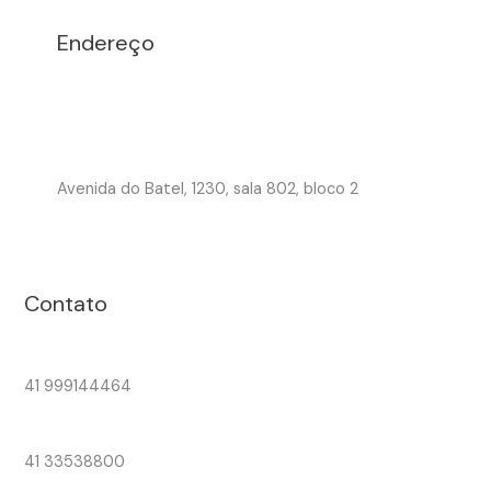
Endereço
Avenida do Batel, 1230, sala 802, bloco 2
Contato
41 999144464
41 33538800