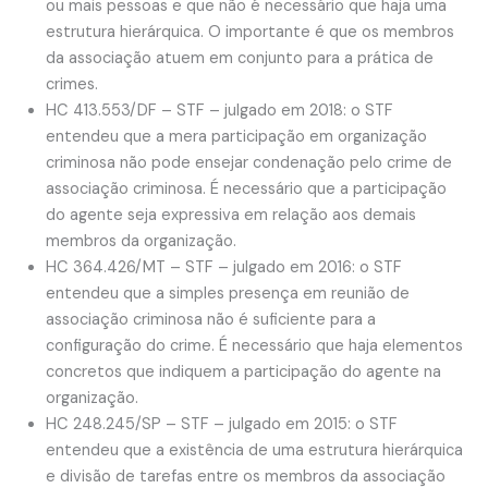
ou mais pessoas e que não é necessário que haja uma
estrutura hierárquica. O importante é que os membros
da associação atuem em conjunto para a prática de
crimes.
HC 413.553/DF – STF – julgado em 2018: o STF
entendeu que a mera participação em organização
criminosa não pode ensejar condenação pelo crime de
associação criminosa. É necessário que a participação
do agente seja expressiva em relação aos demais
membros da organização.
HC 364.426/MT – STF – julgado em 2016: o STF
entendeu que a simples presença em reunião de
associação criminosa não é suficiente para a
configuração do crime. É necessário que haja elementos
concretos que indiquem a participação do agente na
organização.
HC 248.245/SP – STF – julgado em 2015: o STF
entendeu que a existência de uma estrutura hierárquica
e divisão de tarefas entre os membros da associação