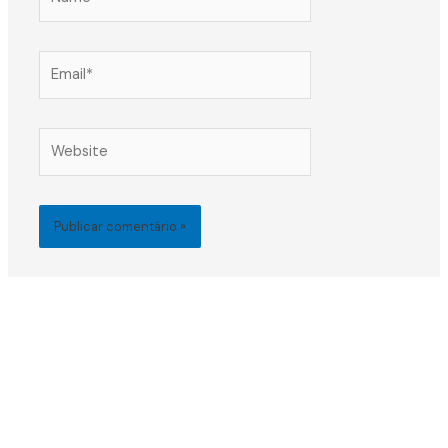
Email*
Website