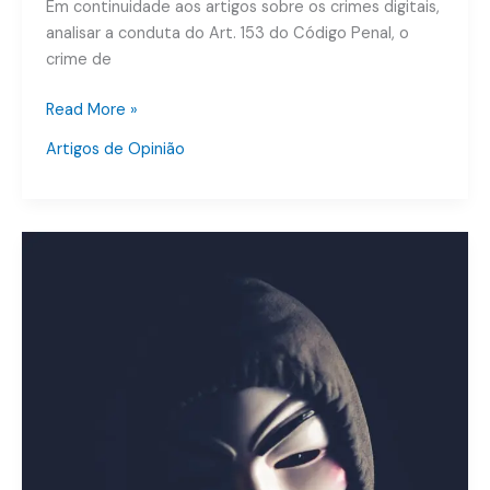
Em continuidade aos artigos sobre os crimes digitais,
analisar a conduta do Art. 153 do Código Penal, o
crime de
Read More »
Artigos de Opinião
Crimes
Cibernéticos
–
Falsa
Identidade
–
Art.
307
do
Código