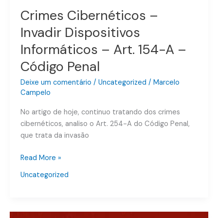
Penal
Crimes Cibernéticos –
Invadir Dispositivos
Informáticos – Art. 154-A –
Código Penal
Deixe um comentário
/
Uncategorized
/
Marcelo
Campelo
No artigo de hoje, continuo tratando dos crimes
cibernéticos, analiso o Art. 254-A do Código Penal,
que trata da invasão
Read More »
Uncategorized
Crimes