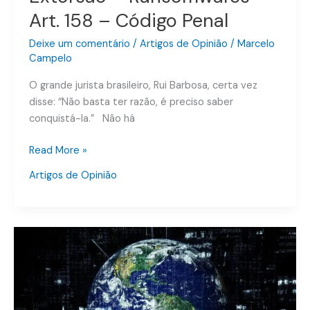
Art. 158 – Código Penal
Deixe um comentário
/
Artigos de Opinião
/
Marcelo
Campelo
O grande jurista brasileiro, Rui Barbosa, certa vez
disse: “Não basta ter razão, é preciso saber
conquistá-la.” Não há
Read More »
Artigos de Opinião
Crimes
Cibernéticos
–
Violação
de