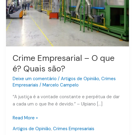
Quais
são?
Crime Empresarial – O que
é? Quais são?
Deixe um comentário
/
Artigos de Opinião
,
Crimes
Empresariais
/
Marcelo Campelo
“A justiça é a vontade constante e perpétua de dar
a cada um o que lhe é devido.” – Ulpiano […]
Read More »
Artigos de Opinião
,
Crimes Empresariais