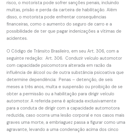
risco, o motorista pode sofrer sanções penais, incluindo
multas, prisão e perda da carteira de habilitação. Além
disso, o motorista pode enfrentar consequências
financeiras, como o aumento do seguro de carro e a
possibilidade de ter que pagar indenizações a vítimas de
acidentes.
O Código de Trânsito Brasileiro, em seu Art. 306, com a
seguinte redação:
Art. 306. Conduzir veículo automotor
com capacidade psicomotora alterada em razão da
influência de álcool ou de outra substância psicoativa que
determine dependência:
Penas – detenção, de seis
meses a três anos, multa e suspensão ou proibição de se
obter a permissão ou a habilitação para dirigir veículo
automotor. A referida pena é aplicada exclusivamente
para a conduta de dirigir com a capacidade automotora
reduzida, caso ocorra uma lesão corporal e nos casos mais
graves uma morte, a embriaguez passa a figurar como uma
agravante, levando a uma condenação acima dos cinco