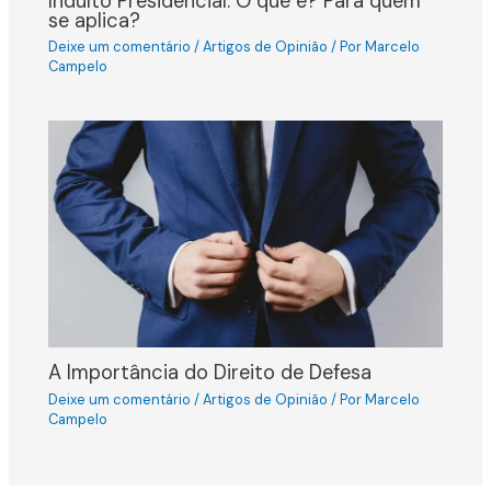
Indulto Presidencial: O que é? Para quem
se aplica?
Deixe um comentário
/
Artigos de Opinião
/ Por
Marcelo
Campelo
A Importância do Direito de Defesa
Deixe um comentário
/
Artigos de Opinião
/ Por
Marcelo
Campelo