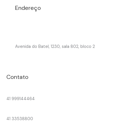
Endereço
Avenida do Batel, 1230, sala 802, bloco 2
Contato
41 999144464
41 33538800