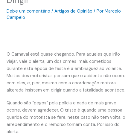
Dirigir
Deixe um comentário
/
Artigos de Opinião
/ Por
Marcelo
Campelo
O Carnaval está quase chegando. Para aqueles que irão
viajar, vale o alerta, um dos crimes mais cometidos
durante esta época de festa é a embriaguez ao volante.
Muitos dos motoristas pensam que o acidente não ocorre
com eles, e, pior, mesmo com a coordenação motora
alterada insistem em dirigir quando a fatalidade acontece.
Quando são “pegos” pela polícia e nada de mais grave
ocorre, devem agradecer. O triste é quando uma pessoa
querida do motorista se fere, neste caso não tem volta, o
arrependimento e o remorso tomam conta. Por isso do
alerta.