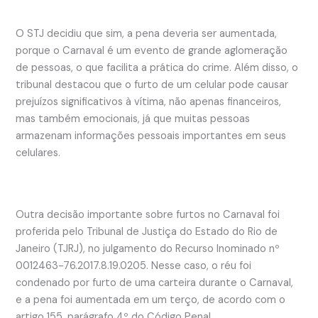
O STJ decidiu que sim, a pena deveria ser aumentada,
porque o Carnaval é um evento de grande aglomeração
de pessoas, o que facilita a prática do crime. Além disso, o
tribunal destacou que o furto de um celular pode causar
prejuízos significativos à vítima, não apenas financeiros,
mas também emocionais, já que muitas pessoas
armazenam informações pessoais importantes em seus
celulares.
Outra decisão importante sobre furtos no Carnaval foi
proferida pelo Tribunal de Justiça do Estado do Rio de
Janeiro (TJRJ), no julgamento do Recurso Inominado nº
0012463-76.2017.8.19.0205. Nesse caso, o réu foi
condenado por furto de uma carteira durante o Carnaval,
e a pena foi aumentada em um terço, de acordo com o
artigo 155, parágrafo 4º do Código Penal.