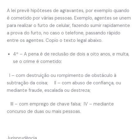
A lei prevê hipóteses de agravantes, por exemplo quando
é cometido por várias pessoas. Exemplo, agentes se unem
para realizar o furto de celular, fazendo sumir rapidamente
a prova do furto, no caso o telefone, passando rápido
entre os agentes. Copio o texto legal abaixo.
4º – A pena é de reclusão de dois a oito anos, e multa,
se o crime é cometido:
I – com destruição ou rompimento de obstáculo à
subtração da coisa;
II – com abuso de confiança, ou
mediante fraude, escalada ou destreza;
III – com emprego de chave falsa;
IV – mediante
concurso de duas ou mais pessoas.
Jurisprudência