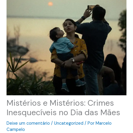
Mistérios e Mistérios: Crimes
Inesquecíveis no Dia das Mães
Deixe um comentário
/
Uncategorized
/ Por
Marcelo
Campelo