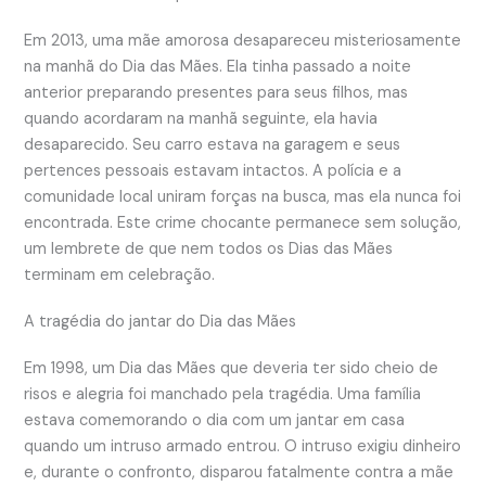
Em 2013, uma mãe amorosa desapareceu misteriosamente
na manhã do Dia das Mães. Ela tinha passado a noite
anterior preparando presentes para seus filhos, mas
quando acordaram na manhã seguinte, ela havia
desaparecido. Seu carro estava na garagem e seus
pertences pessoais estavam intactos. A polícia e a
comunidade local uniram forças na busca, mas ela nunca foi
encontrada. Este crime chocante permanece sem solução,
um lembrete de que nem todos os Dias das Mães
terminam em celebração.
A tragédia do jantar do Dia das Mães
Em 1998, um Dia das Mães que deveria ter sido cheio de
risos e alegria foi manchado pela tragédia. Uma família
estava comemorando o dia com um jantar em casa
quando um intruso armado entrou. O intruso exigiu dinheiro
e, durante o confronto, disparou fatalmente contra a mãe