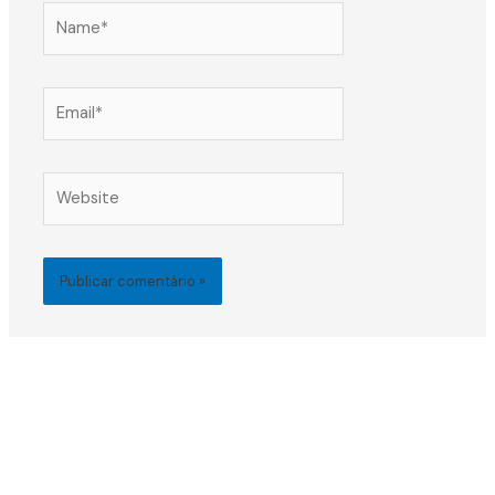
Name*
Email*
Website