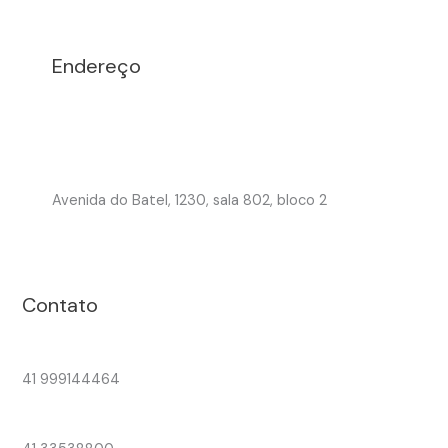
Endereço
Avenida do Batel, 1230, sala 802, bloco 2
Contato
41 999144464