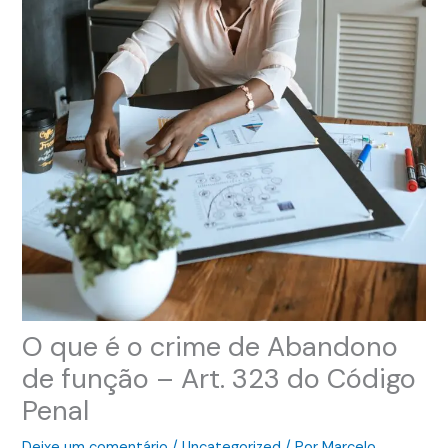
O que é o crime de Abandono
de função – Art. 323 do Código
Penal
Deixe um comentário
/
Uncategorized
/ Por
Marcelo