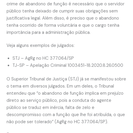
crime de abandono de função é necessário que o servidor
público tenha deixado de cumprir suas obrigações sem
justificativa legal. Além disso, é preciso que o abandono
tenha ocorrido de forma voluntária e que o cargo tenha
importância para a administração pública.
Veja alguns exemplos de julgados:
STJ – AgRg no HC 377.064/SP
TJ-SP – Apelação Criminal 1003451-18.2020.8.26.0500
O Superior Tribunal de Justiça (STJ) já se manifestou sobre
o tema em diversos julgados. Em um deles, o Tribunal
entendeu que “o abandono de função implica em prejuízo
direto ao serviço público, pois a conduta do agente
público se traduz em inércia, falta de zelo e
descompromisso com a função que lhe foi atribuída, o que
não pode ser tolerado” (AgRg no HC 377.064/SP).