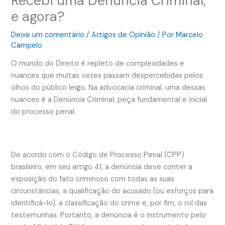
Recebi uma Denúncia Criminal,
e agora?
Deixe um comentário
/
Artigos de Opinião
/ Por
Marcelo
Campelo
O mundo do Direito é repleto de complexidades e
nuances que muitas vezes passam despercebidas pelos
olhos do público leigo. Na advocacia criminal, uma dessas
nuances é a Denúncia Criminal, peça fundamental e inicial
do processo penal.
De acordo com o Código de Processo Penal (CPP)
brasileiro, em seu artigo 41, a denúncia deve conter a
exposição do fato criminoso com todas as suas
circunstâncias, a qualificação do acusado (ou esforços para
identificá-lo), a classificação do crime e, por fim, o rol das
testemunhas. Portanto, a denúncia é o instrumento pelo