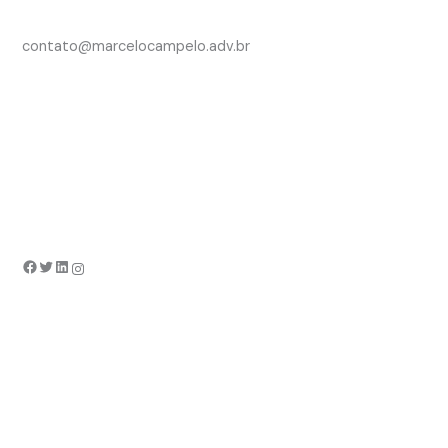
contato@marcelocampelo.adv.br