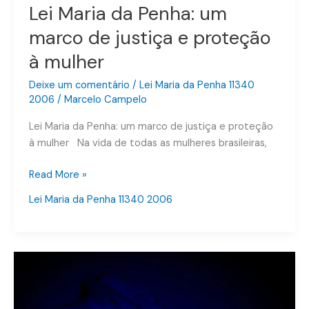
Lei Maria da Penha: um
marco de justiça e proteção
à mulher
Deixe um comentário
/
Lei Maria da Penha 11340
2006
/
Marcelo Campelo
Lei Maria da Penha: um marco de justiça e proteção
à mulher Na vida de todas as mulheres brasileiras,
Read More »
Lei Maria da Penha 11340 2006
Desvendando
a
Lei
do