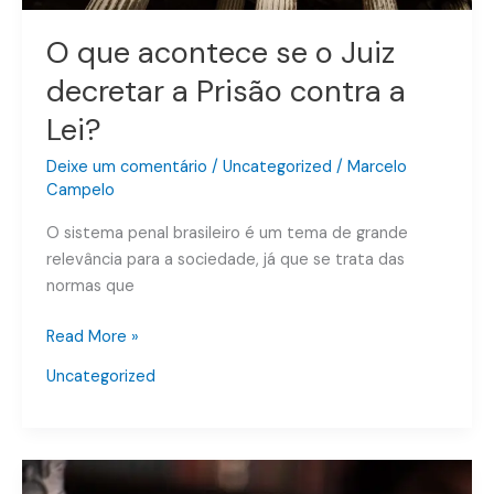
Lei?
O que acontece se o Juiz
decretar a Prisão contra a
Lei?
Deixe um comentário
/
Uncategorized
/
Marcelo
Campelo
O sistema penal brasileiro é um tema de grande
relevância para a sociedade, já que se trata das
normas que
Read More »
Uncategorized
“A