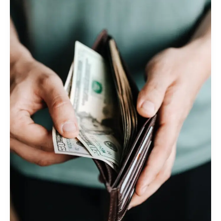
CÓDIGO
PENAL
BRASILEIRO