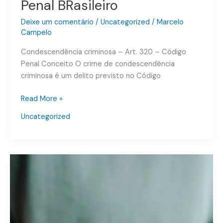
Penal BRasileiro
Deixe um comentário
/
Uncategorized
/
Marcelo
Campelo
Condescendência criminosa – Art. 320 – Código
Penal Conceito O crime de condescendência
criminosa é um delito previsto no Código
Read More »
Uncategorized
CRIME
DE
PREVARICAÇÃO
AR.
319
DO