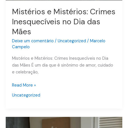
Mistérios e Mistérios: Crimes
Inesquecíveis no Dia das
Mães
Deixe um comentário
/
Uncategorized
/
Marcelo
Campelo
Mistérios e Mistérios: Crimes Inesquecíveis no Dia
das Mães É um dia que é sinônimo de amor, cuidado
e celebração,
Read More »
Uncategorized
O
que