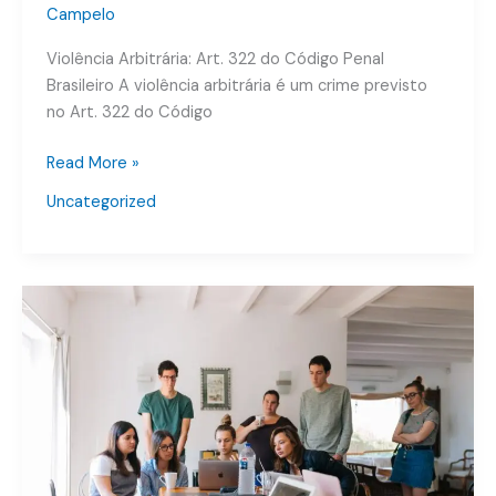
Campelo
Violência Arbitrária: Art. 322 do Código Penal
Brasileiro A violência arbitrária é um crime previsto
no Art. 322 do Código
Read More »
Uncategorized
Crime
de
Advocacia
Administrativa
–
Art.
321
Código