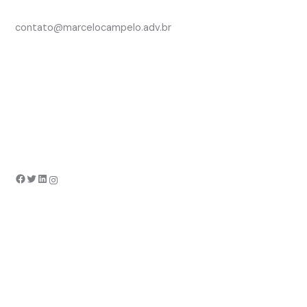
contato@marcelocampelo.adv.br