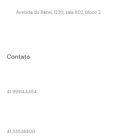
Avenida do Batel, 1230, sala 802, bloco 2
Contato
41 999144464
41 33538800