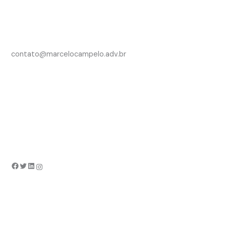
contato@marcelocampelo.adv.br