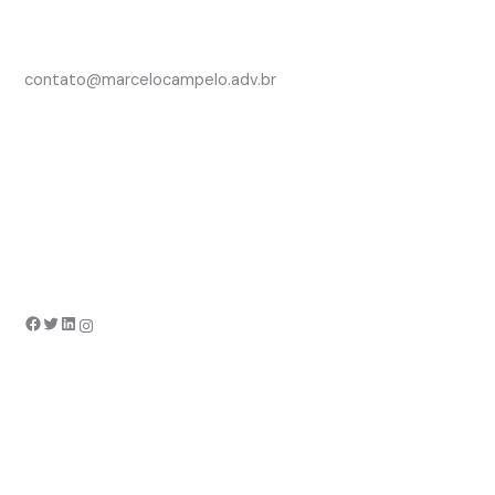
contato@marcelocampelo.adv.br