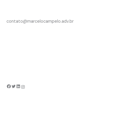
contato@marcelocampelo.adv.br