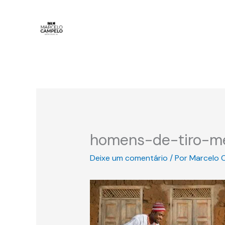
Ir
para
o
conteúdo
homens-de-tiro-m
Deixe um comentário
/ Por
Marcelo 