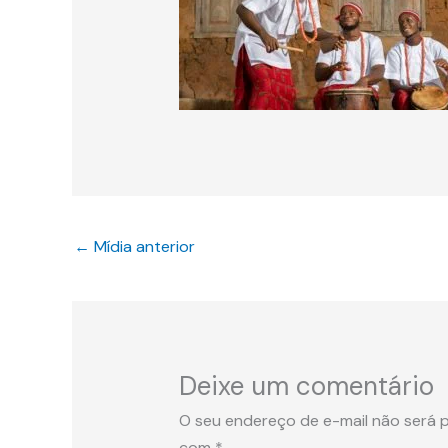
←
Mídia anterior
Deixe um comentário
O seu endereço de e-mail não será p
com
*