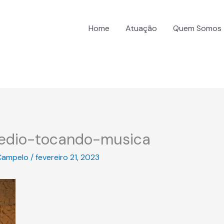
Home
Atuação
Quem Somos
edio-tocando-musica
Campelo
/
fevereiro 21, 2023