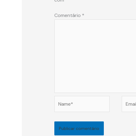
Comentário
*
Name*
Email*