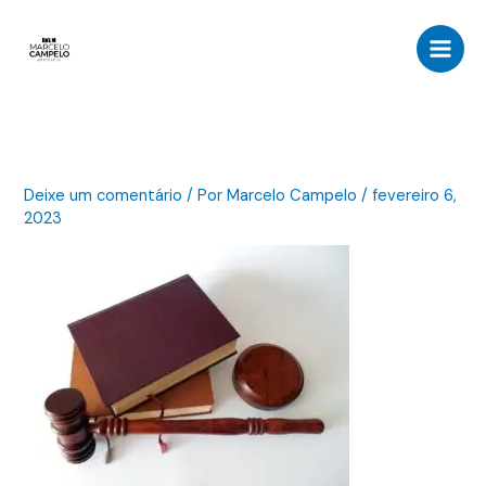
Ir
para
o
conteúdo
Deixe um comentário
/ Por
Marcelo Campelo
/
fevereiro 6,
2023