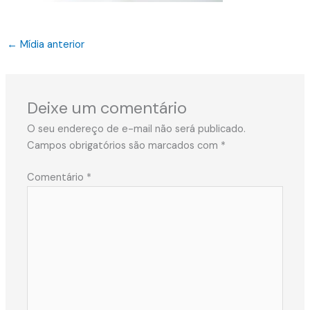
←
Mídia anterior
Deixe um comentário
O seu endereço de e-mail não será publicado.
Campos obrigatórios são marcados com
*
Comentário
*